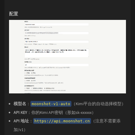
配置
模型名
：
（Kimi平台的自动选择模型）
moonshot-v1-auto
API KEY
：你的Kimi API密钥（形如sk-xxxxxx）
API 地址
：
（注意不需要添
https://api.moonshot.cn
加/v1）