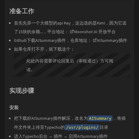
准备工作
首先先弄一个大模型的api Key，这边选的是Kimi，因为它送
了15块的余额...，平台地址：
Moonshot AI 开放平台
Github下载AISummary插件，仓库地址：
AISummary插件
如果仓库打不开，就下载这个：
此处内容需要评论回复后（审核通过）方可阅
读。
实现步骤
安装
把下载好AISummary插件解压，改名为
，将插
AISummary
件文件夹上传至Typecho的
目录
/usr/plugins/
进入Typecho后台 → 插件 → 启用AISummary插件