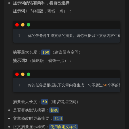
提示词的话有两种，看自己选择
提示词1
（详细版，耗钱一点） ：
你的任务是生成文章的摘要。请你根据以下文章内容生成
150
摘要最大长度：
（建议留点空间）
160
提示词2
（简略版，省钱一点）：
你的任务是根据以下文章内容生成一句不超过
50
个字的简短
摘要最大长度：
（建议留点空间）
60
是否替换默认摘要：
替换
文章修改时更新摘要：
启用
正文摘要显示样式：
使用自定义样式