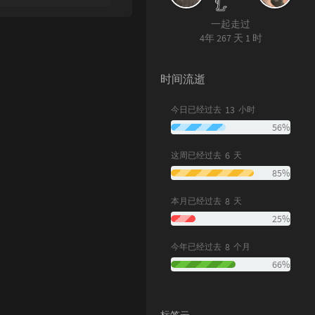
一起走过
4年 267 天 1 时
时间流逝
13
今日已经过去
小时
56%
6
这周已经过去
天
85%
8
本月已经过去
天
25%
8
今年已经过去
个月
66%
标签云