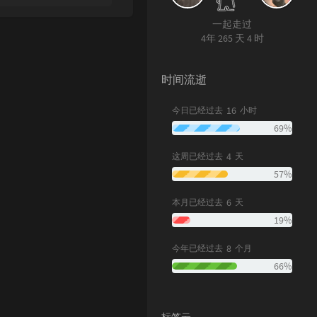
一起走过
4年 265 天 4 时
时间流逝
16
今日已经过去
小时
69%
4
这周已经过去
天
57%
6
本月已经过去
天
19%
8
今年已经过去
个月
66%
标签云