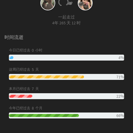
一起走过
4年 265 天 12 时
时间流逝
0
今日已经过去
小时
4%
5
这周已经过去
天
71%
7
本月已经过去
天
22%
8
今年已经过去
个月
66%