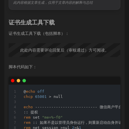
此内容根据文章生成，仅用于文章内容的解释与总结
证书生成工具下载
证书生成工具下载（包括脚本）：
此处内容需要评论回复后（审核通过）方可阅读。
脚本代码如下：
@
echo
off
chcp
65001
 > null

echo
 --------------------------- 微信商户平台证书生
rem
 set 
"me=%~f0"
rem
rem
 net session >nul 
2
>&
1