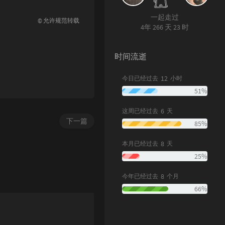
一起走过
© 允许规范转载
4年 266 天 23 时
时间流逝
12
今日已经过去
小时
51%
6
这周已经过去
天
下一篇
85%
8
本月已经过去
天
25%
8
今年已经过去
个月
66%