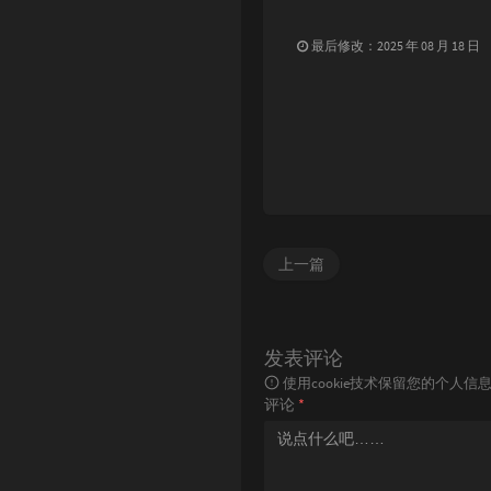
最后修改：2025 年 08 月 18 日
上一篇
发表评论
使用cookie技术保留您的个人
评论
*