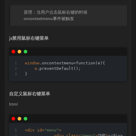
原理：当用户点击鼠标右键的时候
oncontextmenu事件被触发
js禁用鼠标右键菜单
window
.oncontextmenu=function(e){

e
.preventDefault();

}
自定义鼠标右键菜单
html
<div id=
"menu"
>
<div class=
"menu"
>
功能
1
</div>
