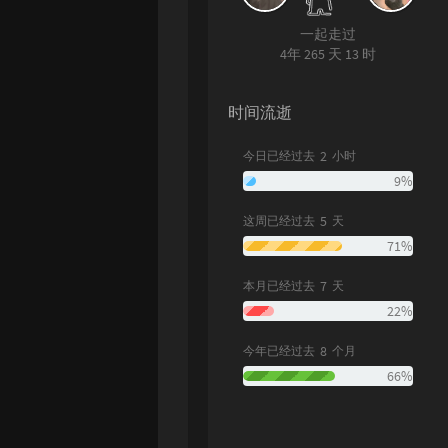
一起走过
4年 265 天 13 时
时间流逝
2
今日已经过去
小时
9%
5
这周已经过去
天
71%
7
本月已经过去
天
22%
8
今年已经过去
个月
66%