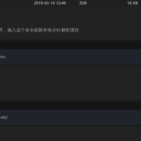
打开，输入这个命令刷新本地 DNS 解析缓存
dns
com/