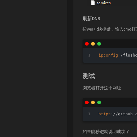
刷新DNS
按win+R快捷键，输入cmd
ipconfig
 /flush
测试
浏览器打开这个网址
https
://github.
如果能秒进就说明成功了