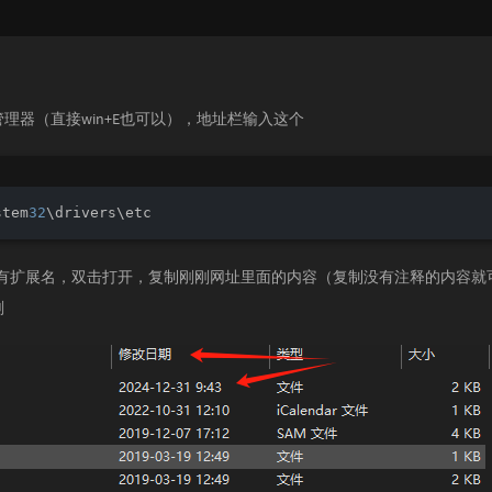
理器（直接win+E也可以），地址栏输入这个
stem
32
\drivers\etc
件没有扩展名，双击打开，复制刚刚网址里面的内容（复制没有注释的内容
刚