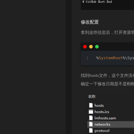
修改配置
拿到这些信息后，打开资源管
%
SystemRoot
%\Sy
找到hosts文件，这个文
确定一下修改日期是不是刚