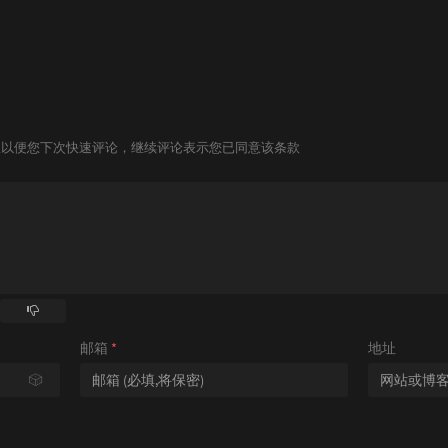
信息以便您下次快速评论，继续评论表示您已同意该条款
邮箱
*
地址
🎲