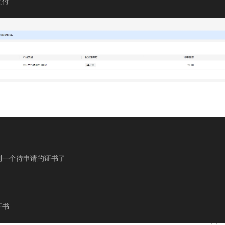
支付
到一个待申请的证书了
证书