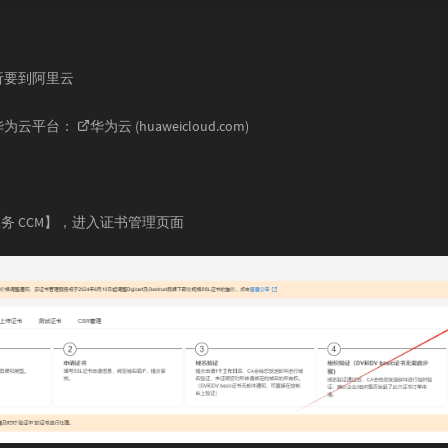
析要到阿里云
华为云平台：
华为云 (huaweicloud.com)
务 CCM】，进入证书管理页面