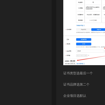
证书类型选最后一个
证书品牌选第二个
企业项目选默认