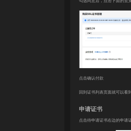
勾选同意后，点击下面的去
点击确认付款
回到证书列表页面就可以看
申请证书
点击待申请证书右边的申请