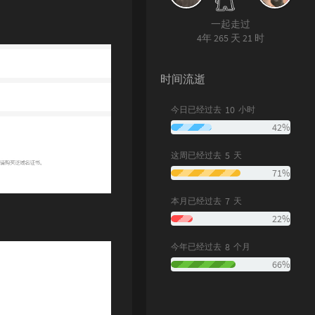
一起走过
4年 265 天 21 时
时间流逝
10
今日已经过去
小时
42%
5
这周已经过去
天
71%
7
本月已经过去
天
22%
8
今年已经过去
个月
66%