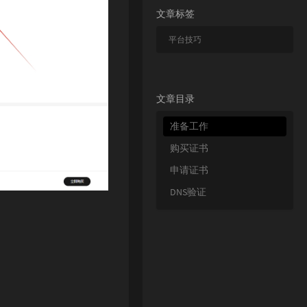
文章标签
平台技巧
文章目录
准备工作
购买证书
申请证书
DNS验证