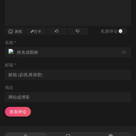
私密评论
表情
打卡
名称
*
🎲
邮箱
*
地址
发表评论
热
最
随