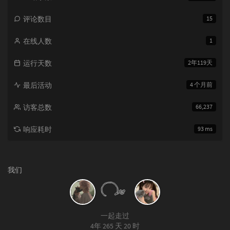
评论数目
15
在线人数
1
运行天数
2年119天
最后活动
4 个月前
访客总数
66,237
响应耗时
93 ms
我们
一起走过
4年 265 天 20 时