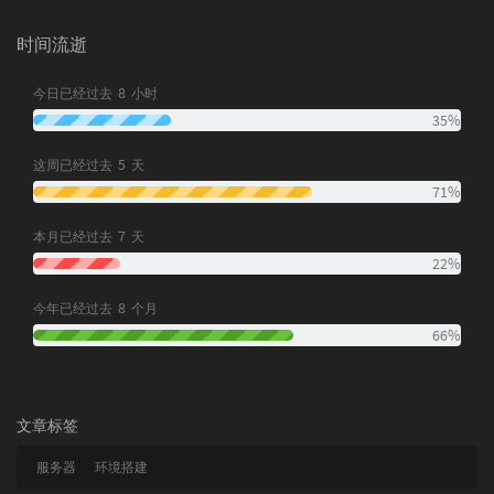
时间流逝
8
今日已经过去
小时
35%
5
这周已经过去
天
71%
7
本月已经过去
天
22%
8
今年已经过去
个月
66%
文章标签
服务器
环境搭建