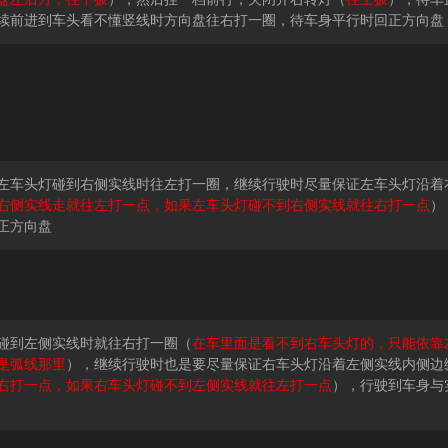
续前进到车头看不懂竖线时方向盘往右打一圈，待车身平行时回正方向盘
左车头灯碰到右侧实线时往左打一圈，继续行驶时尽量保证左车头灯沿着
右侧实线走就往左打一点，如果左车头灯碰不到右侧实线就往右打一点
）
正方向盘
碰到左侧实线时就往右打一圈（
在车里面是看不到右车头灯的，只能依靠
是弧线那里
），继续行驶时也是要尽量保证右车头灯沿着左侧实线内侧边
右打一点，如果右车头灯碰不到左侧实线就往左打一点
），行驶到车身与