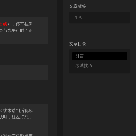
文章标签
生活
出线
），停车挂倒
身与线平行时回正
文章目录
引言
考试技巧
竖线末端到后视镜
线时，往左打死，
正对着左边竖线末