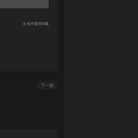
© 允许规范转载
下一篇