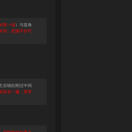
的那一端
）与直角
关闭，把握不好可
左后镜柱刚过中间
实际走一遍，将车