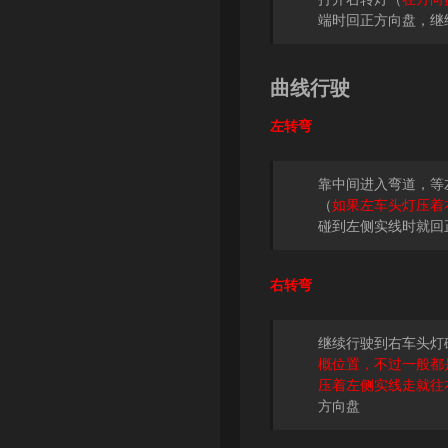
端时回正方向盘，继
曲线行驶
左转弯
靠中间进入弯道，等
（
如果左车头灯压着
碰到左侧实线时就回
右转弯
继续行驶到右车头灯
概位置，不过一般都
压着左侧实线走就往
方向盘