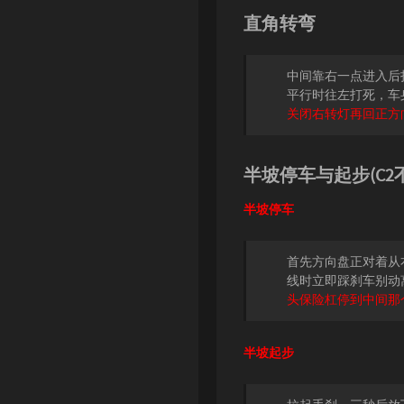
直角转弯
中间靠右一点进入后
平行时往左打死，车
关闭右转灯再回正方
半坡停车与起步(C2
半坡停车
首先方向盘正对着从
线时立即踩刹车别动
头保险杠停到中间那
半坡起步