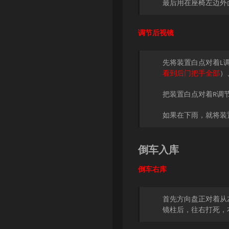
最后用在座椅左边外
调节后视镜
先将装置白点对着L
看到后门把手全部
）
把装置白点对着R调
如果在下雨，就将装
倒车入库
倒车右库
首先方向盘正对着从
镜柱后，往右打死，