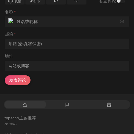
私密评论
表情
打卡
名称
*
🎲
邮箱
*
地址
发表评论
热
最
随
门
新
机
文
评
文
typecho主题推荐
章
论
章
浏
3845
览
次