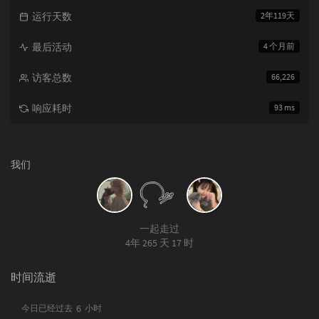
运行天数
2年119天
最后活动
4 个月前
访客总数
66,226
响应耗时
93 ms
我们
一起走过
4年 265 天 17 时
时间流逝
6
今日已经过去
小时