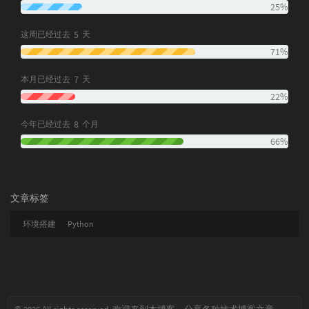
25%
5
这周已经过去
天
71%
7
本月已经过去
天
22%
8
今年已经过去
个月
66%
文章标签
环境搭建
Python