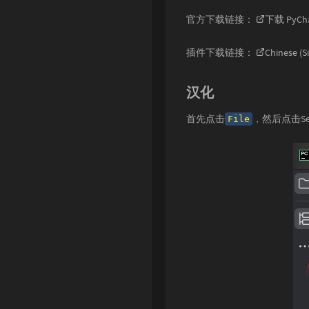
官方下载链接：
下载 PyCh
插件下载链接：
Chinese (S
汉化
首先点击
，然后点击Sett
File