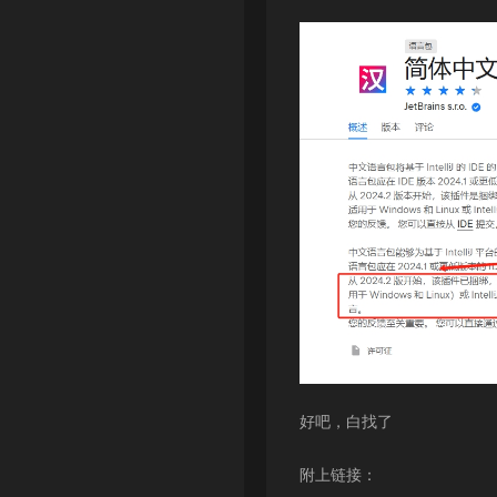
好吧，白找了
附上链接：