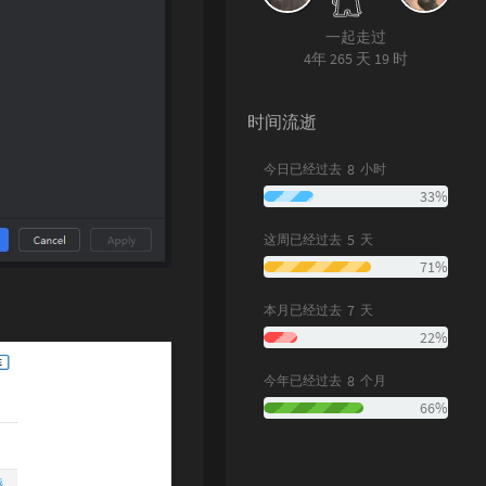
一起走过
4年 265 天 19 时
时间流逝
8
今日已经过去
小时
33%
5
这周已经过去
天
71%
7
本月已经过去
天
22%
8
今年已经过去
个月
66%